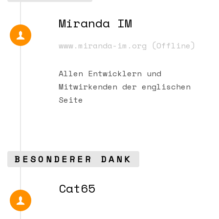
Miranda IM
www.miranda-im.org (Offline)
Allen Entwicklern und
Mitwirkenden der englischen
Seite
BESONDERER DANK
Cat65