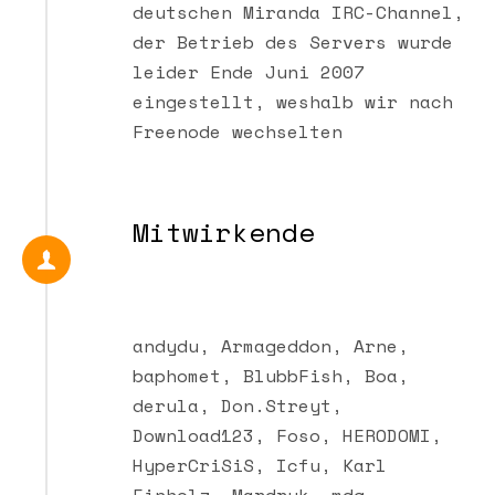
deutschen Miranda IRC-Channel,
der Betrieb des Servers wurde
leider Ende Juni 2007
eingestellt, weshalb wir nach
Freenode wechselten
Mitwirkende
andydu, Armageddon, Arne,
baphomet, BlubbFish, Boa,
derula, Don.Streyt,
Download123, Foso, HERODOMI,
HyperCriSiS, Icfu, Karl