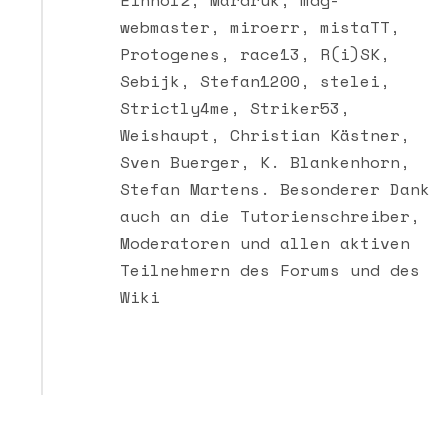
Einholz, Mardruk, mdg-
webmaster, miroerr, mistaTT,
Protogenes, race13, R(i)SK,
Sebijk, Stefan1200, stelei,
Strictly4me, Striker53,
Weishaupt, Christian Kästner,
Sven Buerger, K. Blankenhorn,
Stefan Martens. Besonderer Dank
auch an die Tutorienschreiber,
Moderatoren und allen aktiven
Teilnehmern des Forums und des
Wiki